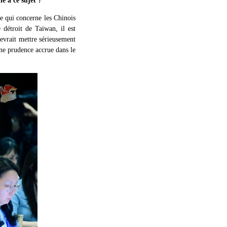
e à ce sujet ?
re qui concerne les Chinois
 détroit de Taiwan, il est
evrait mettre sérieusement
une prudence accrue dans le