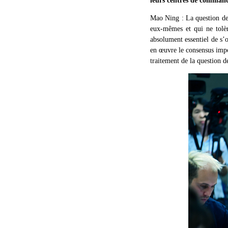
leurs centres de command
Mao Ning : La question de 
eux-mêmes et qui ne tolère
absolument essentiel de s’
en œuvre le consensus impor
traitement de la question 