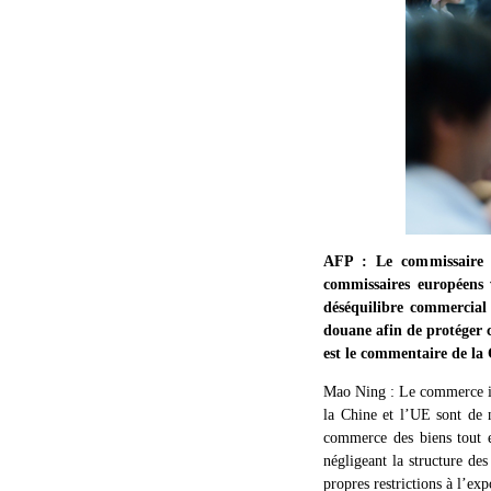
AFP : Le commissaire e
commissaires européens 
déséquilibre commercial
douane afin de protéger c
est le commentaire de la 
Mao Ning : Le commerce int
la Chine et l’UE sont de 
commerce des biens tout en
négligeant la structure de
propres restrictions à l’ex