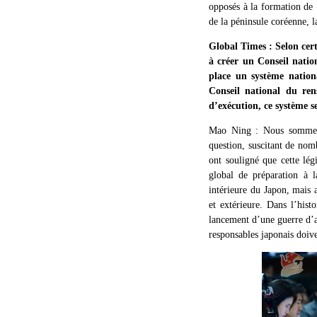
opposés à la formation de «
de la péninsule coréenne, la
Global Times : Selon cert
à créer un Conseil natio
place un système nation
Conseil national du re
d’exécution, ce système s
Mao Ning : Nous sommes pr
question, suscitant de nom
ont souligné que cette légi
global de préparation à l
intérieure du Japon, mais a
et extérieure. Dans l’hist
lancement d’une guerre d’a
responsables japonais doiven