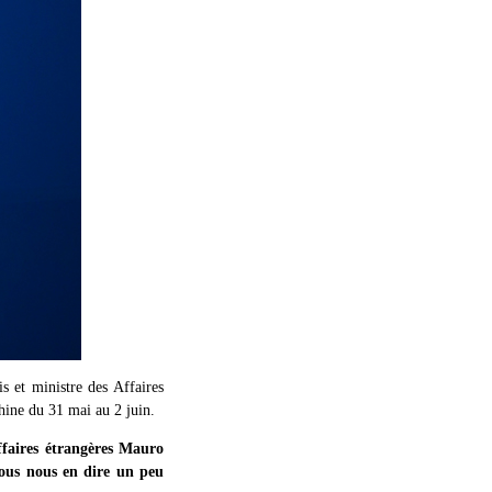
 et ministre des Affaires
Chine du 31 mai au 2 juin.
ffaires étrangères Mauro
-vous nous en dire un peu