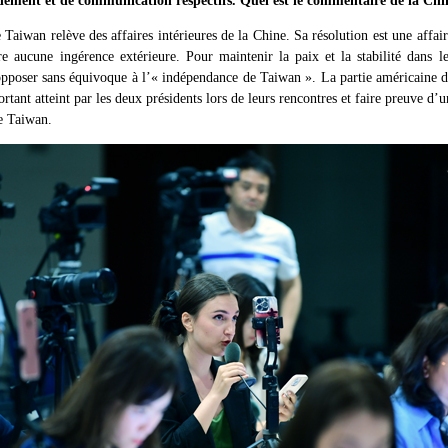
ement et de communication respectifs. Quel est le commentaire de la Chin
Taiwan relève des affaires intérieures de la Chine. Sa résolution est une affai
 aucune ingérence extérieure. Pour maintenir la paix et la stabilité dans le
opposer sans équivoque à l’« indépendance de Taiwan ». La partie américaine d
tant atteint par les deux présidents lors de leurs rencontres et faire preuve d’
de Taiwan.