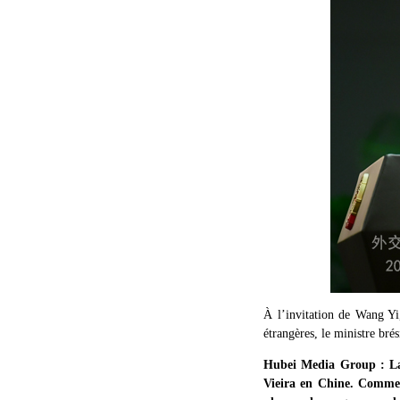
À l’invitation de Wang Yi
étrangères, le ministre bré
Hubei Media Group : La 
Vieira en Chine. Comment