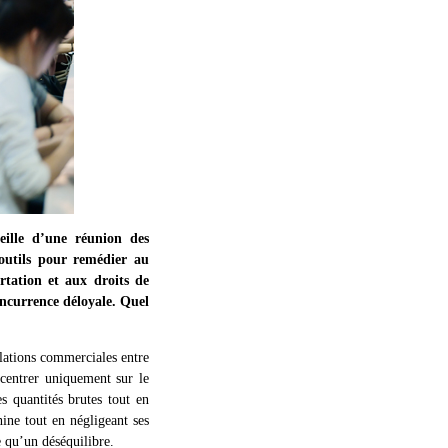
eille d’une réunion des
outils pour remédier au
tation et aux droits de
concurrence déloyale. Quel
lations commerciales entre
centrer uniquement sur le
s quantités brutes tout en
hine tout en négligeant ses
e qu’un déséquilibre.