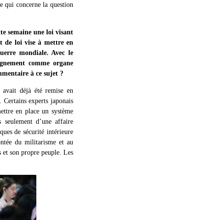
ce qui concerne la question
te semaine une loi visant
 de loi vise à mettre en
uerre mondiale. Avec le
seignement comme organe
mmentaire à ce sujet ?
 avait déjà été remise en
 Certains experts japonais
 mettre en place un système
as seulement d’une affaire
ques de sécurité intérieure
ontée du militarisme et au
s et son propre peuple. Les