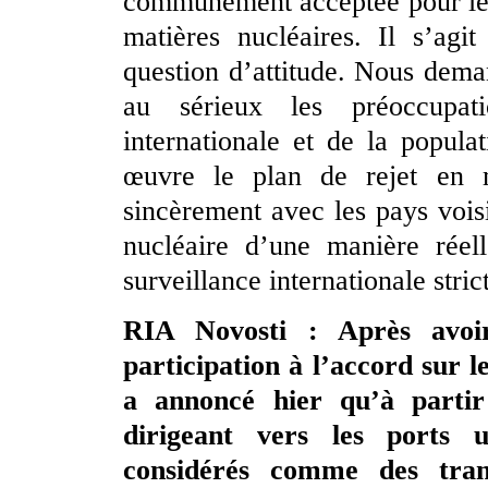
communément acceptée pour le 
matières nucléaires. Il s’agi
question d’attitude. Nous dem
au sérieux les préoccupat
internationale et de la popula
œuvre le plan de rejet en 
sincèrement avec les pays vois
nucléaire d’une manière réel
surveillance internationale stric
RIA Novosti : Après avoi
participation à l’accord sur l
a annoncé hier qu’à partir 
dirigeant vers les ports 
considérés comme des trans