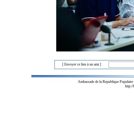
[ Envoyer ce lien à un ami ]
Ambassade de la Republique Populaire
http:/