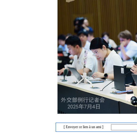
[ Envoyer ce lien à un ami ]