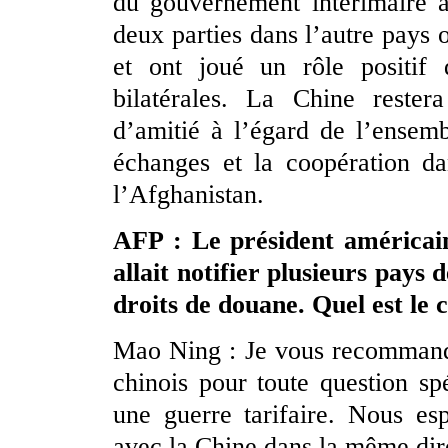
du gouvernement intérimaire a
deux parties dans l’autre pays
et ont joué un rôle positif 
bilatérales. La Chine rester
d’amitié à l’égard de l’ensem
échanges et la coopération da
l’Afghanistan.
AFP : Le président américai
allait notifier plusieurs pays
droits de douane. Quel est le 
Mao Ning : Je vous recommande
chinois pour toute question sp
une guerre tarifaire. Nous esp
avec la Chine dans la même dire