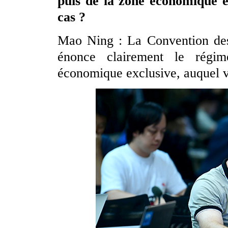
puis de la zone économique ex
cas ?
Mao Ning : La Convention des 
énonce clairement le régim
économique exclusive, auquel v