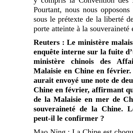
y compris la Convention des N
Pourtant, nous nous opposons 
sous le prétexte de la liberté 
porte atteinte à la souveraineté 
Reuters : Le ministère malais
enquête interne sur la fuite 
ministère chinois des Aff
Malaisie en Chine en février.
aurait envoyé une note de deu
Chine en février, affirmant qu
de la Malaisie en mer de Chi
souveraineté de la Chine. L
peut-il le confirmer ?
Mao Ning : La Chine est choqu