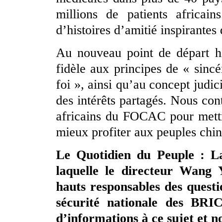
millions de patients africai
d’histoires d’amitié inspirantes
Au nouveau point de départ hi
fidèle aux principes de « sincér
foi », ainsi qu’au concept judi
des intérêts partagés. Nous con
africains du FOCAC pour mettr
mieux profiter aux peuples chino
Le Quotidien du Peuple : L
laquelle le directeur Wang 
hauts responsables des questio
sécurité nationale des BRI
d’informations à ce sujet et n