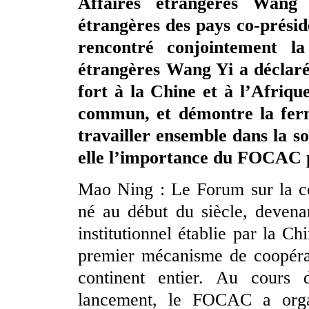
Affaires étrangères Wang 
étrangères des pays co-prési
rencontré conjointement la
étrangères Wang Yi a déclar
fort à la Chine et à l’Afriq
commun, et démontre la fer
travailler ensemble dans la s
elle l’importance du FOCAC po
Mao Ning : Le Forum sur la co
né au début du siècle, devena
institutionnel établie par la C
premier mécanisme de coopérat
continent entier. Au cours
lancement, le FOCAC a orga