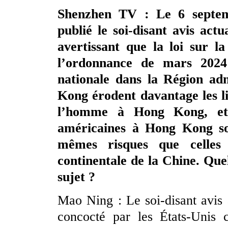
Shenzhen TV : Le 6 septem
publié le soi-disant avis act
avertissant que la loi sur l
l’ordonnance de mars 2024
nationale dans la Région ad
Kong érodent davantage les li
l’homme à Hong Kong, et q
américaines à Hong Kong so
mêmes risques que celles 
continentale de la Chine. Que
sujet ?
Mao Ning : Le soi-disant avis 
concocté par les États-Unis 