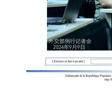
[ Envoyer ce lien à un ami ]
Ambassade de la Republique Populaire
http:/