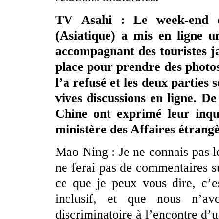
TV Asahi : Le week-end de
(Asiatique) a mis en ligne u
accompagnant des touristes ja
place pour prendre des photo
l’a refusé et les deux parties 
vives discussions en ligne. D
Chine ont exprimé leur inqu
ministère des Affaires étrangè
Mao Ning : Je ne connais pas l
ne ferai pas de commentaires 
ce que je peux vous dire, c’e
inclusif, et que nous n’a
discriminatoire à l’encontre d’u