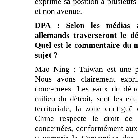
exprimé sa position à plusieurs 
et non avenue.
DPA : Selon les médias al
allemands traverseront le d
Quel est le commentaire du mi
sujet ?
Mao Ning : Taiwan est une par
Nous avons clairement expri
concernées. Les eaux du détro
milieu du détroit, sont les ea
territoriale, la zone contigu
Chine respecte le droit de
concernées, conformément aux lo