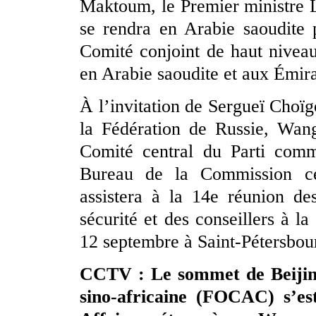
Maktoum, le Premier ministre L
se rendra en Arabie saoudite 
Comité conjoint de haut niveau
en Arabie saoudite et aux Émira
À l’invitation de Sergueï Choïg
la Fédération de Russie, Wan
Comité central du Parti comm
Bureau de la Commission cen
assistera à la 14e réunion de
sécurité et des conseillers à l
12 septembre à Saint-Pétersbou
CCTV : Le sommet de Beijin
sino-africaine (FOCAC) s’es