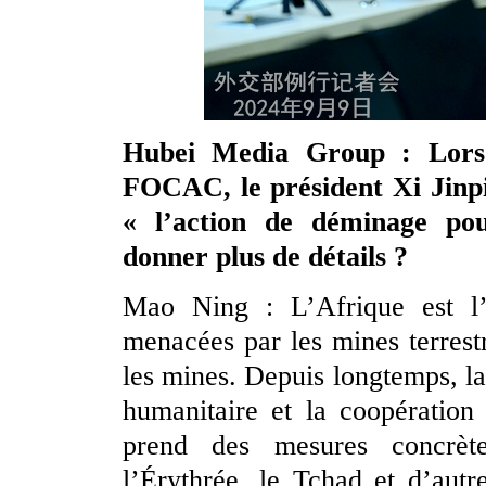
Hubei Media Group : Lors
FOCAC, le président Xi Jinp
« l’action de déminage pou
donner plus de détails ?
Mao Ning : L’Afrique est l’
menacées par les mines terrestre
les mines. Depuis longtemps, l
humanitaire et la coopération
prend des mesures concrète
l’Érythrée, le Tchad et d’autr