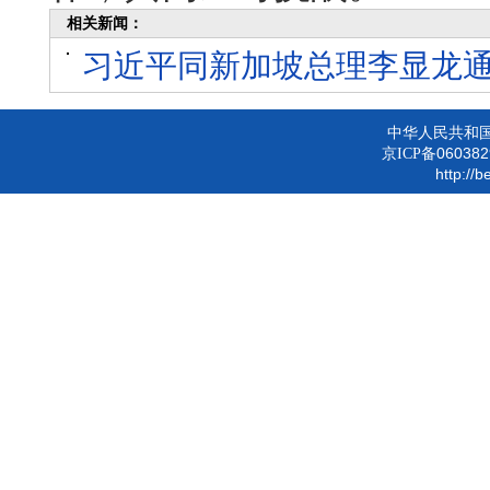
相关新闻：
习近平同新加坡总理李显龙
中华人民共和
060382
京ICP备
http://