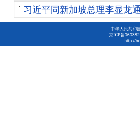
习近平同新加坡总理李显龙
中华人民共和
060382
京ICP备
http://