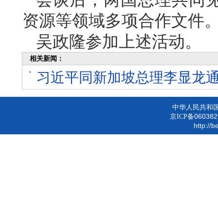
资源等领域多项合作文件
吴政隆参加上述活动。
相关新闻：
习近平同新加坡总理李显龙
中华人民共和
060382
京ICP备
http://