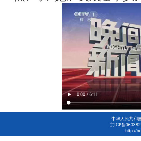
中华人民共和
060382
京ICP备
http://