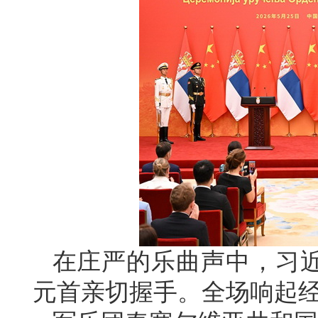
在庄严的乐曲声中，习
元首亲切握手。全场响起