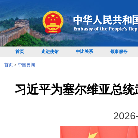
首页
走进使馆
中比关系
领事服务
首页
>
中国要闻
习近平为塞尔维亚总统
2026-