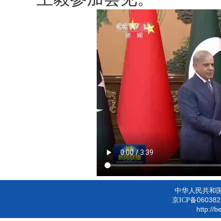
中华人民共和
060382
京ICP备
http://