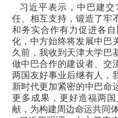
习近平表示，中巴建交
任、相互支持，锻造了牢
和务实合作有力促进各自
化，中方始终将发展中巴
久前，我收到天津大学巴
做中巴合作的建设者、交
两国友好事业后继有人，
新时代更加紧密的中巴命
更多成果，更好造福两国
献，为构建周边命运共同