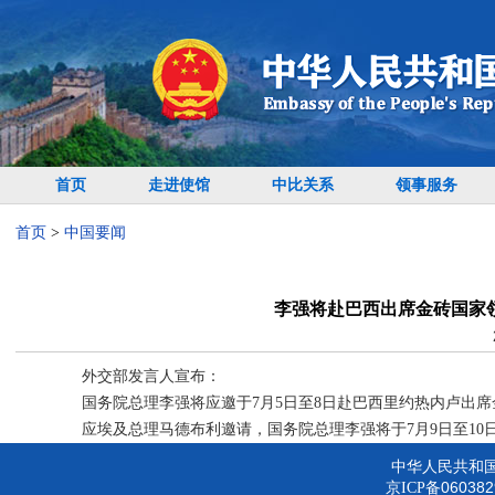
首页
走进使馆
中比关系
领事服务
首页
>
中国要闻
李强将赴巴西出席金砖国家
外交部发言人宣布：
国务院总理李强将应邀于7月5日至8日赴巴西里约热内卢出
应埃及总理马德布利邀请，国务院总理李强将于7月9日至10
中华人民共和
060382
京ICP备