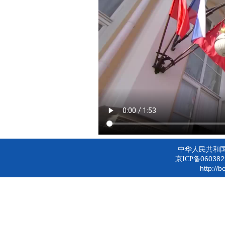
中华人民共和
060382
京ICP备
http://