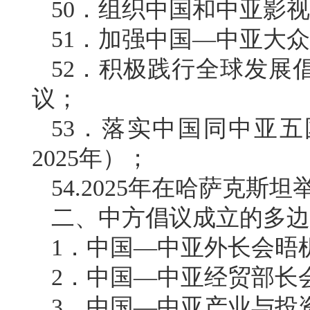
50．组织中国和中亚影
51．加强中国—中亚大
52．积极践行全球发展
议；
53．落实中国同中亚五
2025年）；
54.2025年在哈萨克
二、中方倡议成立的多边
1．中国—中亚外长会晤
2．中国—中亚经贸部长
3．中国—中亚产业与投