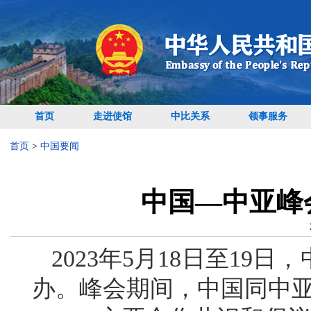
首页
走进使馆
中比关系
领事服务
首页
>
中国要闻
中国—中亚峰
2023年5月18日至1
办。峰会期间，中国同中