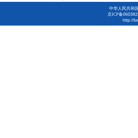
中华人民共和
060382
京ICP备
http://