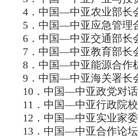
4．中国—中亚农业部长
5．中国—中亚应急管理
6．中国—中亚交通部长
7．中国—中亚教育部长
8．中国—中亚能源合作
9．中国—中亚海关署长
10．中国—中亚政党对
11．中国—中亚行政院
12．中国—中亚实业家
13．中国—中亚合作论