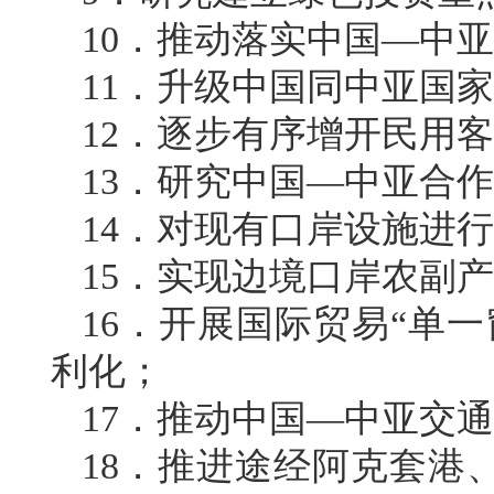
10．推动落实中国—中
11．升级中国同中亚国
12．逐步有序增开民用
13．研究中国—中亚合
14．对现有口岸设施进
15．实现边境口岸农副
16．开展国际贸易“单
利化；
17．推动中国—中亚交
18．推进途经阿克套港