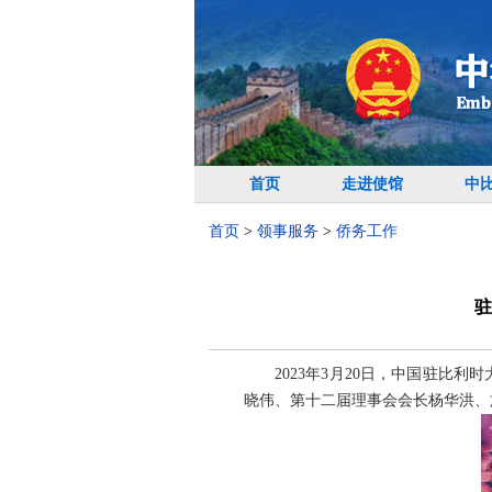
首页
走进使馆
中
首页
>
领事服务
>
侨务工作
驻
2023年3月20日，中国驻
晓伟、第十二届理事会会长杨华洪、