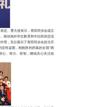
示肯定。曹大使表示，青田同乡会成立
设、推动海外华文教育和中比民间交流
极作用，充分展示了青田同乡会担当尽
的宏伟蓝图，刚刚胜利闭幕的全国“两
侨心、侨力、侨智，继续关心关注祖