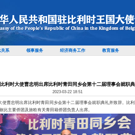
比关系
领事服务
经济商务工作
教育服务
比利时大使曹忠明出席比利时青田同乡会第十二届理事会就职典
2023-03-22 18:51
比利时大使曹忠明出席比利时青田同乡会第十二届理事会就职典礼并致辞。比
旅比主要侨团及旅欧有关青田籍侨团负责人出席。