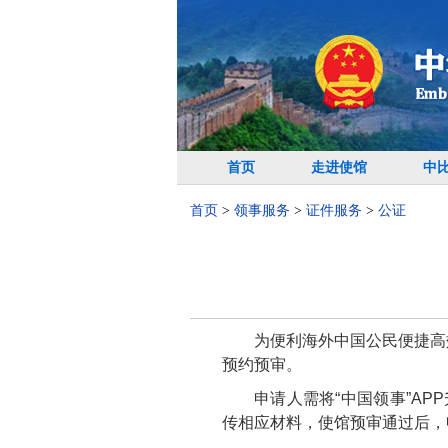
首页
走进使馆
中
首页
>
领事服务
>
证件服务
>
公证
为便利海外中国公民便捷高
预约预审。
申请人需将
“中国领事”A
传相应材料，使馆预审通过后，