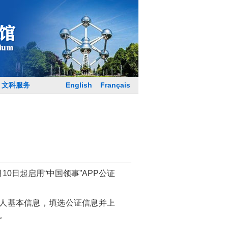
English
Français
文科服务
0月10日起启用“中国领事”APP公证
个人基本信息，填选公证信息并上
。