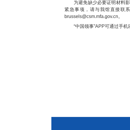
为避免缺少必要证明材料
紧急事项，请与我馆直接联
brussels@csm.mfa.gov.cn
。
“中国领事”APP可通过手