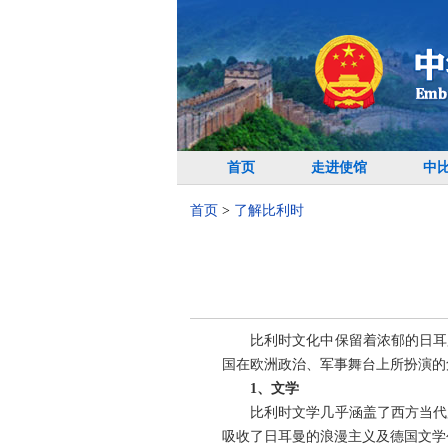
首页
走进使馆
中
首页
>
了解比利时
比利时文化中保留着浓郁的日耳曼
国在欧洲政治、军事舞台上所扮演的
1、文学
比利时文学几乎涵盖了西方当代所
吸收了日耳曼的浪漫主义及德国文学