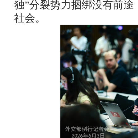
独”分裂势力捆绑没有前途
社会。