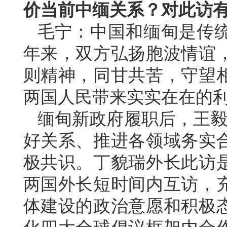
价当前中缅关系？对此访
毛宁：中国和缅甸是传统
年来，双方弘扬胞波情谊
则精神，同甘共苦，守望
两国人民带来实实在在的
缅甸新政府履职后，王毅
好关系、推进各领域务实
极共识。丁貌瑞外长此访
两国外长短时间内互访，
体建设的政治意愿和积极