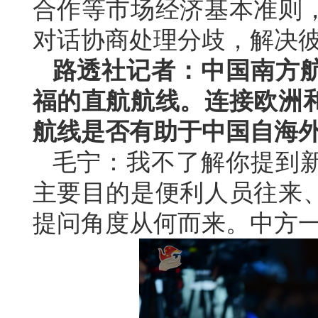
合作等市场经济基本准则
对话协商处理分歧，解决
路透社记者：中国南方
福的直航航线。连接欧洲
航线是否有助于中国自海
毛宁：我不了解你提到
主要目的是便利人员往来
提问角度从何而来。中方