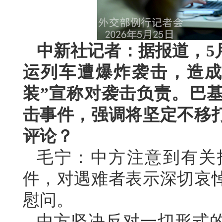
中新社记者：据报道，5
运列车遭爆炸袭击，造成
装”宣称对袭击负责。巴
击事件，强调将坚定不移
评论？
毛宁：中方注意到有关
件，对遇难者表示深切哀
慰问。
中方坚决反对一切形式