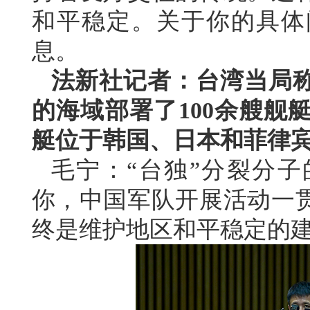
和平稳定。关于你的具体
息。
法新社记者：台湾当局
的海域部署了100余艘舰
艇位于韩国、日本和菲律
毛宁：“台独”分裂分
你，中国军队开展活动一
终是维护地区和平稳定的