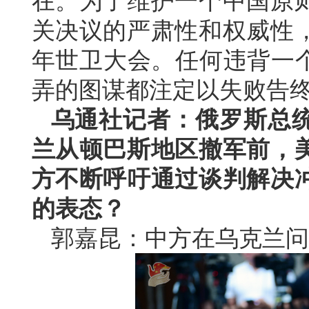
在。为了维护一个中国原
关决议的严肃性和权威性
年世卫大会。任何违背一个
弄的图谋都注定以失败告
乌通社记者：俄罗斯总
兰从顿巴斯地区撤军前，
方不断呼吁通过谈判解决
的表态？
郭嘉昆：中方在乌克兰问