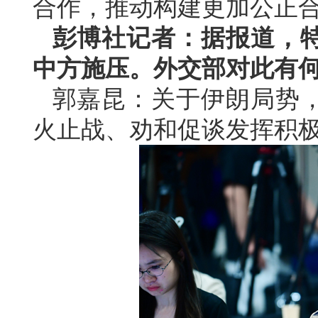
合作，推动构建更加公正
彭博社记者：据报道，
中方施压。外交部对此有
郭嘉昆：关于伊朗局势
火止战、劝和促谈发挥积