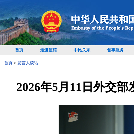
首页
走进使馆
中比关系
领事服务
首页
>
发言人谈话
2026年5月11日外