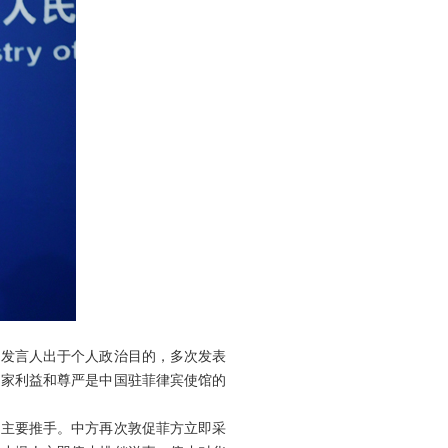
名发言人出于个人政治目的，多次发表
国家利益和尊严是中国驻菲律宾使馆的
的主要推手。中方再次敦促菲方立即采