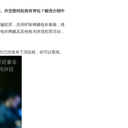
亡。外交部对此有何评论？能否介绍中
诈骗犯罪，共同铲除网赌电诈毒瘤，维
击电诈网赌及其他相关跨境犯罪活动，
方已经发布了消息稿，你可以查阅。