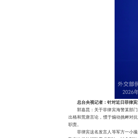
总台央视记者：针对近日菲律宾
郭嘉昆：关于菲律宾海警某部门
出格和荒唐言论，惯于煽动挑衅对抗
职责。
菲律宾这名发言人等军方一小撮