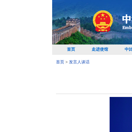
首页
走进使馆
中
首页
>
发言人谈话