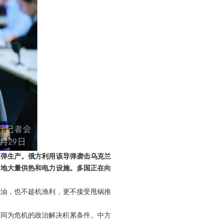
导弹生产。俄方利用该导弹袭击乌克兰
多地大量供热和电力设施。多国正在向
浇油，也不趁机渔利，更不接受甩锅推
共同为危机的政治解决积累条件。中方