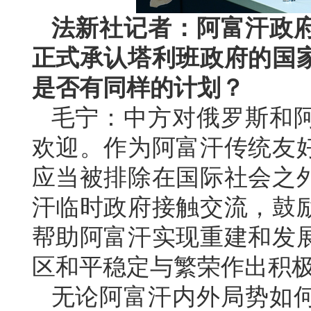
法新社记者：阿富汗政
正式承认塔利班政府的国
是否有同样的计划？
毛宁：中方对俄罗斯和
欢迎。作为阿富汗传统友
应当被排除在国际社会之
汗临时政府接触交流，鼓
帮助阿富汗实现重建和发
区和平稳定与繁荣作出积
无论阿富汗内外局势如