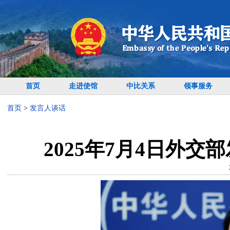
首页
走进使馆
中比关系
领事服务
首页
>
发言人谈话
2025年7月4日外