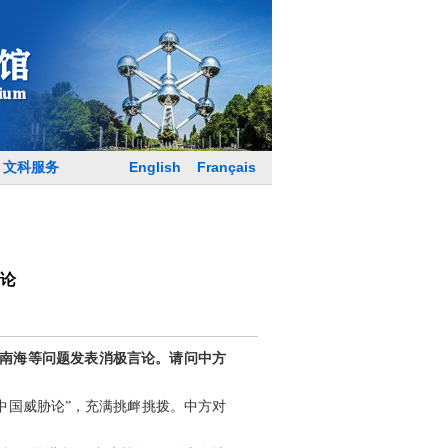
English
Français
文科服务
论
、南海等问题发表消极言论。请问中方
中国威胁论”，充满挑衅挑拨。中方对