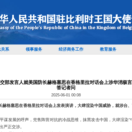
比关系
领事服务
经济商务工作
教育服务
交部发言人就美国防长赫格塞思在香格里拉对话会上涉华消极言
答记者问
2025-06-01 00:08
防长赫格塞思在香格里拉对话会上发表演讲，大肆渲染中国威胁，就涉台
平谋发展的呼声，兜售阵营对抗的冷战思维，抹黑攻击中国，大肆渲染“
出严正交涉。