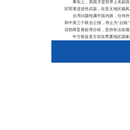
事实上，美国才是世界上名副其
区部署进攻性武器，在亚太地区煽风
台湾问题纯属中国内政，任何外
和中美三个联合公报，停止为“台独
话协商妥善处理分歧，坚持依法依规
中方敦促美方切实尊重地区国家