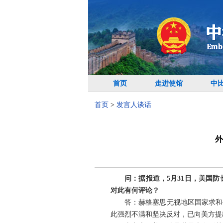
首页
走进使馆
中
首页
>
发言人谈话
外
问：据报道，5月31日，美国
对此有何评论？
答：赫格塞思无视地区国家求和
此强烈不满和坚决反对，已向美方提