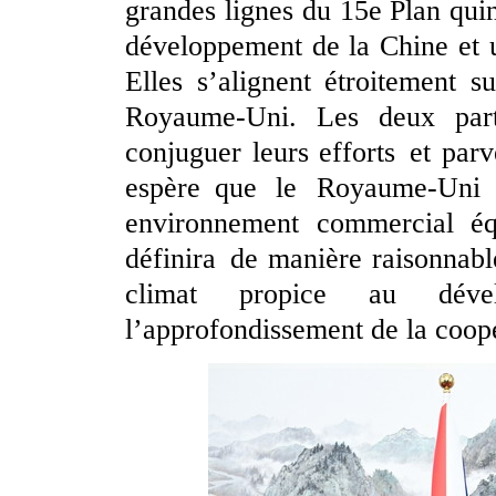
grandes lignes du 15e Plan quin
développement de la Chine et u
Elles s’alignent étroitement s
Royaume-Uni. Les deux parti
conjuguer leurs efforts et par
espère que le Royaume-Uni o
environnement commercial équi
définira de manière raisonnable
climat propice au déve
l’approfondissement de la coopé