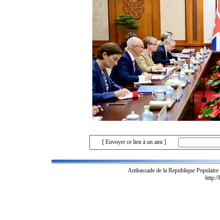
[ Envoyer ce lien à un ami ]
Ambassade de la Republique Populaire
http:/