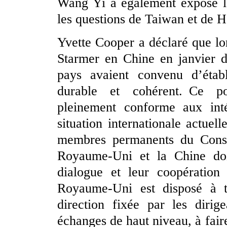
Wang Yi a également exposé la
les questions de Taiwan et de 
Yvette Cooper a déclaré que lor
Starmer en Chine en janvier d
pays avaient convenu d’établi
durable et cohérent. Ce po
pleinement conforme aux inté
situation internationale actuel
membres permanents du Consei
Royaume-Uni et la Chine doi
dialogue et leur coopération
Royaume-Uni est disposé à tr
direction fixée par les dirig
échanges de haut niveau, à faire