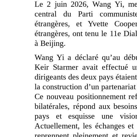
Le 2 juin 2026, Wang Yi, me
central du Parti communist
étrangères, et Yvette Cooper
étrangères, ont tenu le 11e D
à Beijing.
Wang Yi a déclaré qu’au début
Keir Starmer avait effectué u
dirigeants des deux pays étaien
la construction d’un partenariat
Ce nouveau positionnement refl
bilatérales, répond aux besoi
pays et esquisse une visio
Actuellement, les échanges et
reprennent pleinement et revi