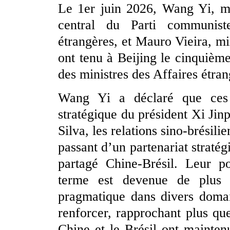
Le 1er juin 2026, Wang Yi, m
central du Parti communist
étrangères, et Mauro Vieira, min
ont tenu à Beijing le cinquièm
des ministres des Affaires étran
Wang Yi a déclaré que ces d
stratégique du président Xi Jin
Silva, les relations sino-brésili
passant d’un partenariat strat
partagé Chine-Brésil. Leur po
terme est devenue de plus 
pragmatique dans divers domai
renforcer, rapprochant plus qu
Chine et le Brésil ont mainten