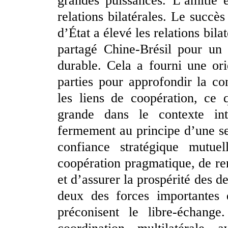
grandes puissances. L’amitié e
relations bilatérales. Le succè
d’État a élevé les relations bi
partagé Chine-Brésil pour un 
durable. Cela a fourni une ori
parties pour approfondir la co
les liens de coopération, ce 
grande dans le contexte int
fermement au principe d’une seu
confiance stratégique mutue
coopération pragmatique, de ren
et d’assurer la prospérité des d
deux des forces importantes q
préconisent le libre-échange