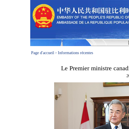
Page d'accueil
Informations récentes
>
Le Premier ministre cana
2