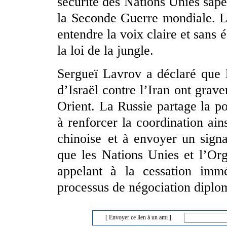
sécurité des Nations Unies sape
la Seconde Guerre mondiale. L
entendre la voix claire et sans 
la loi de la jungle.
Sergueï Lavrov a déclaré que l
d’Israël contre l’Iran ont gra
Orient. La Russie partage la po
à renforcer la coordination ai
chinoise et à envoyer un signal
que les Nations Unies et l’Or
appelant à la cessation immé
processus de négociation diplo
[ Envoyer ce lien à un ami ]