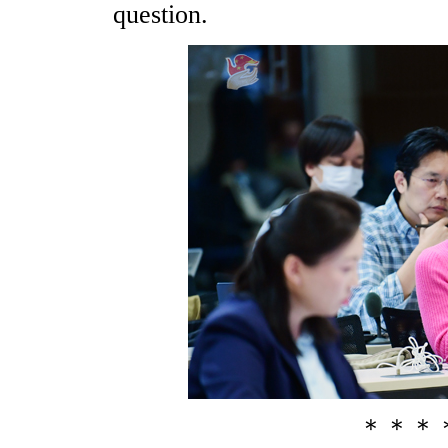
question.
＊＊＊