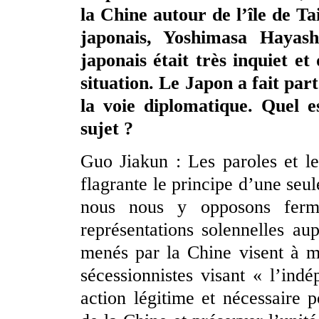
la Chine autour de l’île de Ta
japonais, Yoshimasa Hayas
japonais était très inquiet et 
situation. Le Japon a fait par
la voie diplomatique. Quel 
sujet ?
Guo Jiakun : Les paroles et l
flagrante le principe d’une seu
nous nous y opposons ferm
représentations solennelles au
menés par la Chine visent à me
sécessionnistes visant « l’ind
action légitime et nécessaire 