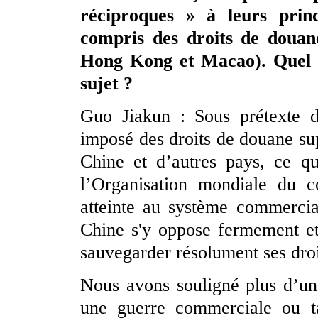
réciproques » à leurs prin
compris des droits de doua
Hong Kong et Macao). Quel e
sujet ?
Guo Jiakun : Sous prétexte de
imposé des droits de douane sup
Chine et d’autres pays, ce qu
l’Organisation mondiale du
atteinte au système commercial
Chine s'y oppose fermement et
sauvegarder résolument ses droi
Nous avons souligné plus d’un
une guerre commerciale ou ta