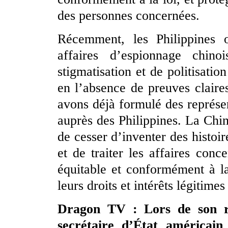
des personnes concernées.
Récemment, les Philippines o
affaires d’espionnage chino
stigmatisation et de politisatio
en l’absence de preuves clair
avons déjà formulé des représen
auprès des Philippines. La Ch
de cesser d’inventer des histoir
et de traiter les affaires con
équitable et conformément à la
leurs droits et intérêts légitime
Dragon TV : Lors de son ré
secrétaire d’État américai