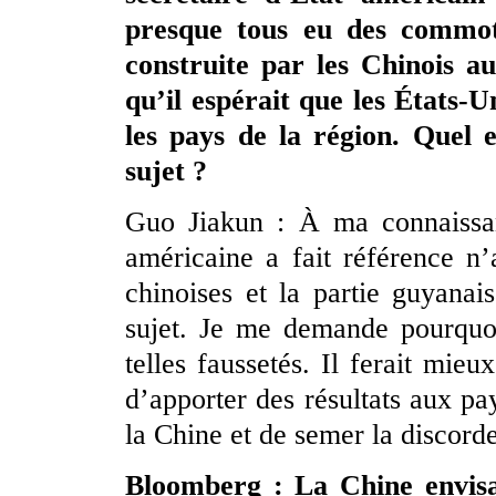
presque tous eu des commot
construite par les Chinois a
qu’il espérait que les États-U
les pays de la région. Quel 
sujet ?
Guo Jiakun : À ma connaissanc
américaine a fait référence n’
chinoises et la partie guyanai
sujet. Je me demande pourquoi
telles faussetés. Il ferait mie
d’apporter des résultats aux pa
la Chine et de semer la discord
Bloomberg : La Chine envisag