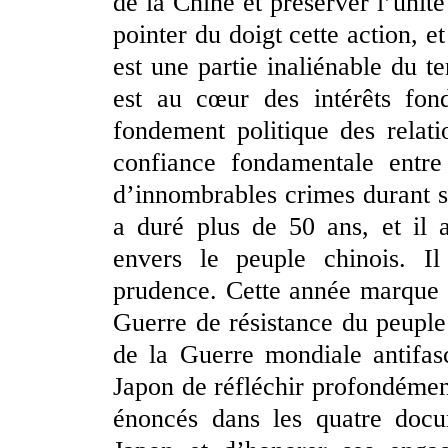
de la Chine et préserver l’unité
pointer du doigt cette action, 
est une partie inaliénable du t
est au cœur des intérêts fo
fondement politique des relati
confiance fondamentale entr
d’innombrables crimes durant s
a duré plus de 50 ans, et il a
envers le peuple chinois. Il
prudence. Cette année marque l
Guerre de résistance du peuple 
de la Guerre mondiale antifa
Japon de réfléchir profondément 
énoncés dans les quatre docum