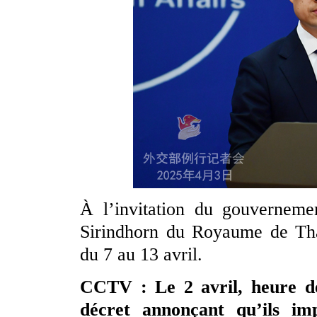
À l’invitation du gouverneme
Sirindhorn du Royaume de Thaï
du 7 au 13 avril.
CCTV : Le 2 avril, heure de 
décret annonçant qu’ils im