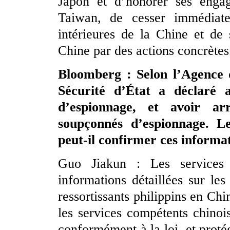
Japon et d’honorer ses engag
Taiwan, de cesser immédiate
intérieures de la Chine et de
Chine par des actions concrètes
Bloomberg : Selon l’Agence d
Sécurité d’État a déclaré
d’espionnage, et avoir arrê
soupçonnés d’espionnage. Le
peut-il confirmer ces informa
Guo Jiakun : Les services 
informations détaillées sur le
ressortissants philippins en Chin
les services compétents chinois 
conformément à la loi, et protége