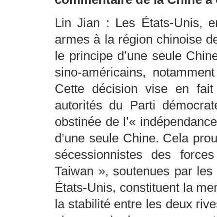
Lin Jian : Les États-Unis, e
armes à la région chinoise d
le principe d’une seule Chin
sino-américains, notammen
Cette décision vise en fai
autorités du Parti démocrat
obstinée de l’« indépendance 
d’une seule Chine. Cela prouv
sécessionnistes des force
Taiwan », soutenues par les 
États-Unis, constituent la me
la stabilité entre les deux ri