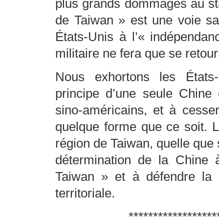
plus grands dommages au sta
de Taiwan » est une voie san
États-Unis à l’« indépendanc
militaire ne fera que se retou
Nous exhortons les États-
principe d’une seule Chine 
sino-américains, et à cesse
quelque forme que ce soit. L’
région de Taiwan, quelle que s
détermination de la Chine 
Taiwan » et à défendre la so
territoriale.
******************