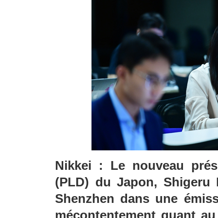
Nikkei : Le nouveau prési
(PLD) du Japon, Shigeru I
Shenzhen dans une émiss
mécontentement quant au 