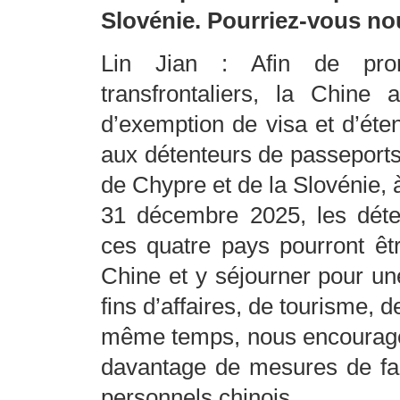
Slovénie. Pourriez-vous no
Lin Jian : Afin de pro
transfrontaliers, la Chine
d’exemption de visa et d’éten
aux détenteurs de passeports 
de Chypre et de la Slovénie, 
31 décembre 2025, les déte
ces quatre pays pourront êt
Chine et y séjourner pour u
fins d’affaires, de tourisme, de
même temps, nous encourageo
davantage de mesures de faci
personnels chinois.