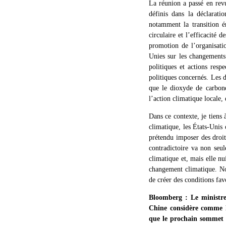
La réunion a passé en rev
définis dans la déclarati
notamment la transition é
circulaire et l’efficacité 
promotion de l’organisati
Unies sur les changements
politiques et actions resp
politiques concernés. Les 
que le dioxyde de carbon
l’action climatique locale,
Dans ce contexte, je tiens
climatique, les États-Unis 
prétendu imposer des droit
contradictoire va non seu
climatique et, mais elle nu
changement climatique. No
de créer des conditions fav
Bloomberg : Le ministre 
Chine considère comme la
que le prochain sommet 