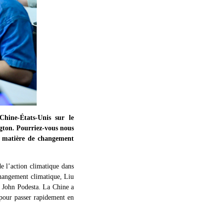
hine-États-Unis sur le
ngton. Pourriez-vous nous
en matière de changement
e l’action climatique dans
 changement climatique, Liu
e, John Podesta. La Chine a
 pour passer rapidement en