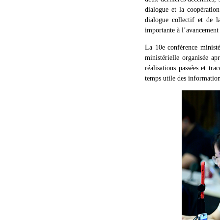
dialogue et la coopératio
dialogue collectif et de 
importante à l’avancement 
La 10e conférence ministé
ministérielle organisée a
réalisations passées et tr
temps utile des information