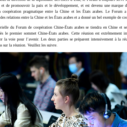
n et de promouvoir la paix et le développement, et est devenu une marque 
la coopération pragmatique entre la Chine et les États arabes. Le Forum a
des relations entre la Chine et les États arabes et a donné un bel exemple de c
rielle du Forum de coopération Chine-États arabes se tiendra en Chine et se
près le premier sommet Chine-États arabes. Cette réunion est extrêmement im
acer la voie pour l’avenir. Les deux parties se préparent intensivement à la r
s sur la réunion. Veuillez les suivre.