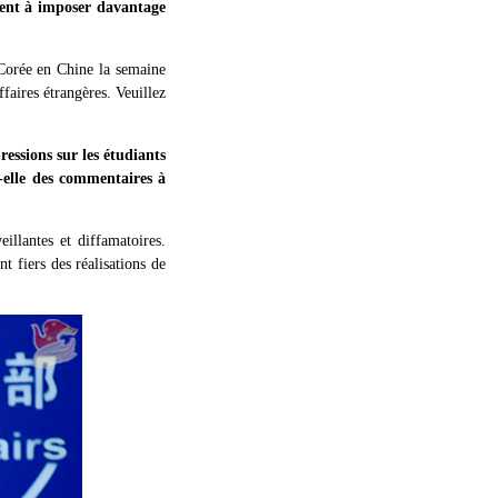
tent à imposer davantage
 Corée en Chine la semaine
faires étrangères. Veuillez
essions sur les étudiants
t-elle des commentaires à
llantes et diffamatoires.
t fiers des réalisations de