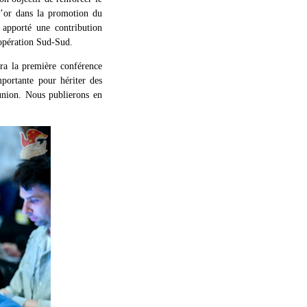
d’or dans la promotion du
 apporté une contribution
oopération Sud-Sud.
ra la première conférence
portante pour hériter des
éunion. Nous publierons en