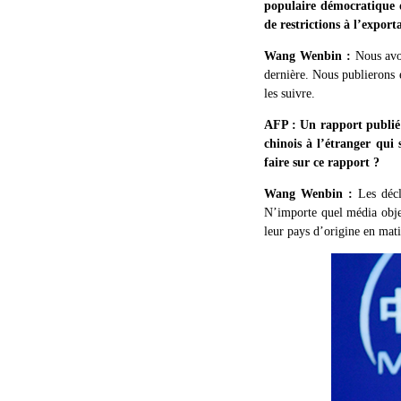
populaire démocratique d
de restrictions à l’expor
Wang Wenbin :
Nous avo
dernière. Nous publierons e
les suivre.
AFP : Un rapport publié 
chinois à l’étranger qui
faire sur ce rapport ?
Wang Wenbin :
Les déc
N’importe quel média object
leur pays d’origine en mat