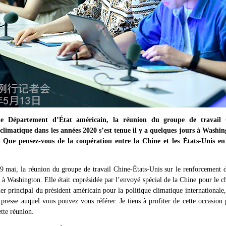
 Département d’État américain, la réunion du groupe de travail C
climatique dans les années 2020 s’est tenue il y a quelques jours à Washi
? Que pensez-vous de la coopération entre la Chine et les États-Unis 
 9 mai, la réunion du groupe de travail Chine-États-Unis sur le renforcement d
e à Washington. Elle était coprésidée par l’envoyé spécial de la Chine pour le
ler principal du président américain pour la politique climatique international
resse auquel vous pouvez vous référer. Je tiens à profiter de cette occasion
ette réunion.