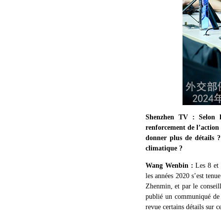
Shenzhen TV : Selon le
renforcement de l’action 
donner plus de détails 
climatique ?
Wang Wenbin :
Les 8 et
les années 2020 s’est tenu
Zhenmin, et par le conseil
publié un communiqué de p
revue certains détails sur c