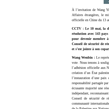
À l’invitation de Wang Y
Affaires étrangères, le m
officielle en Chine du 13
CCTV : Le 10 mai, la di
résolution avec 143 pays 
pour devenir membre à 
Conseil de sécurité de r
et s’est jointe à son copa
Wang Wenbin :
Le représ
vote. Nous tenons à soulig
l’adhésion officielle aux 
création d’un État palesti
l’instauration d’une paix
responsabilité partagée pa
écrasante majorité une rés
indépendant, reconnaissant
Conseil de sécurité de r
communauté internationale
de la Palestine aux Nation