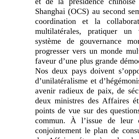
et de la présidence chinoise
Shanghai (OCS) au second seme
coordination et la collabora
multilatérales, pratiquer un 
système de gouvernance mond
progresser vers un monde mult
faveur d’une plus grande démocr
Nos deux pays doivent s’oppos
d’unilatéralisme et d’hégémon
avenir radieux de paix, de séc
deux ministres des Affaires é
points de vue sur des questions
commun. À l’issue de leur en
conjointement le plan de consu