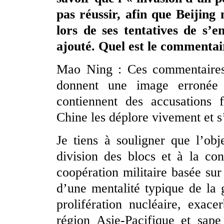
pas réussir, afin que Beijing
lors de ses tentatives de s’e
ajouté. Quel est le commenta
Mao Ning : Ces commentaires n
donnent une image erronée 
contiennent des accusations f
Chine les déplore vivement et 
Je tiens à souligner que l’ob
division des blocs et à la con
coopération militaire basée sur d
d’une mentalité typique de la g
prolifération nucléaire, exac
région Asie-Pacifique et sape 