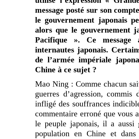
utilisé l’expression « Gran
message posté sur son compte 
le gouvernement japonais p
alors que le gouvernement ja
Pacifique ». Ce message a
internautes japonais. Certain
de l’armée impériale japona
Chine à ce sujet ?
Mao Ning : Comme chacun sait, 
guerres d’agression, commis d
infligé des souffrances indicib
commentaire erroné que vous a
le peuple japonais, il a aussi
population en Chine et dans 