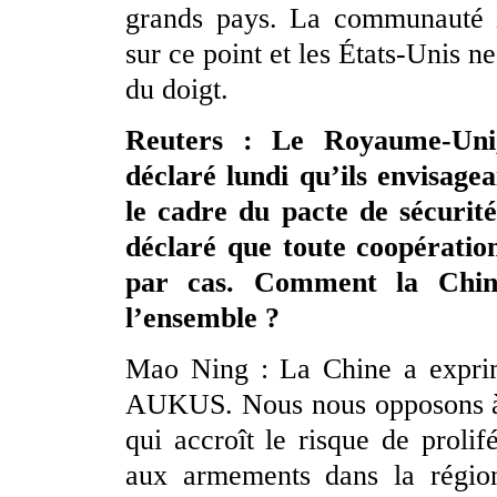
grands pays. La communauté in
sur ce point et les États-Unis n
du doigt.
Reuters : Le Royaume-Uni, 
déclaré lundi qu’ils envisage
le cadre du pacte de sécurit
déclaré que toute coopération
par cas. Comment la Chine 
l’ensemble ?
Mao Ning : La Chine a exprimé
AUKUS. Nous nous opposons à l
qui accroît le risque de prolif
aux armements dans la région