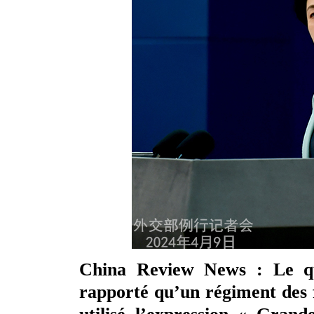
China Review News : Le qu
rapporté qu’un régiment des f