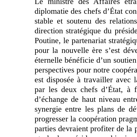
Le ministre des Affaires étr
diplomatie des chefs d’État co
stable et soutenu des relation
direction stratégique du présid
Poutine, le partenariat stratég
pour la nouvelle ère s’est dév
éternelle bénéficie d’un soutien 
perspectives pour notre coopér
est disposée à travailler avec 
par les deux chefs d’État, à 
d’échange de haut niveau entre
synergie entre les plans de d
progresser la coopération prag
parties devraient profiter de l