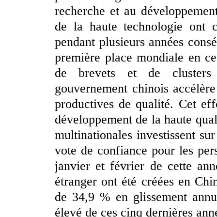
recherche et au développement 
de la haute technologie ont 
pendant plusieurs années cons
première place mondiale en c
de brevets et de clusters 
gouvernement chinois accélère
productives de qualité. Cet eff
développement de la haute quali
multinationales investissent su
vote de confiance pour les pe
janvier et février de cette an
étranger ont été créées en Chi
de 34,9 % en glissement annuel
élevé de ces cinq dernières ann