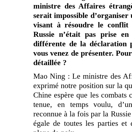
ministre des Affaires étrang
serait impossible d’organiser
visant à résoudre le conflit 
Russie n’était pas prise en
différente de la déclaration 
vous venez de présenter. Pour
détaillée ?
Mao Ning : Le ministre des Af
exprimé notre position sur la qu
Chine espère que les combats ce
tenue, en temps voulu, d’un
reconnue à la fois par la Russie 
égale de toutes les parties et 