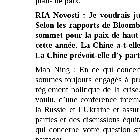
plans de paix.
RIA Novosti : Je voudrais jus
Selon les rapports de Bloombe
sommet pour la paix de haut 
cette année. La Chine a-t-ell
La Chine prévoit-elle d’y part
Mao Ning : En ce qui concern
sommes toujours engagés à pro
règlement politique de la cris
voulu, d’une conférence intern
la Russie et l’Ukraine et assur
parties et des discussions équi
qui concerne votre question sp
partager.