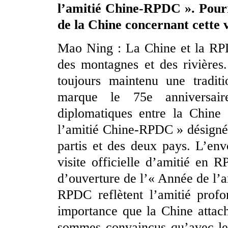
l’amitié Chine-RPDC ». Pourri
de la Chine concernant cette v
Mao Ning : La Chine et la RPD
des montagnes et des rivières
toujours maintenu une tradit
marque le 75e anniversaire
diplomatiques entre la Chine
l’amitié Chine-RPDC » désignée
partis et des deux pays. L’en
visite officielle d’amitié en 
d’ouverture de l’« Année de l’a
RPDC reflètent l’amitié profo
importance que la Chine attac
sommes convaincus qu’avec les 