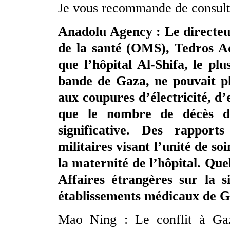
Je vous recommande de consulte
Anadolu Agency : Le directeu
de la santé (OMS), Tedros A
que l’hôpital Al-Shifa, le pl
bande de Gaza, ne pouvait plu
aux coupures d’électricité, d
que le nombre de décès de
significative. Des rappor
militaires visant l’unité de soi
la maternité de l’hôpital. Qu
Affaires étrangères sur la s
établissements médicaux de G
Mao Ning : Le conflit à Gaz