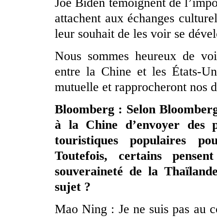
Joe Biden témoignent de l’impo
attachent aux échanges culturel
leur souhait de les voir se déve
Nous sommes heureux de voir 
entre la Chine et les États-U
mutuelle et rapprocheront nos 
Bloomberg : Selon Bloomberg
à la Chine d’envoyer des po
touristiques populaires po
Toutefois, certains pense
souveraineté de la Thaïland
sujet ?
Mao Ning : Je ne suis pas au 