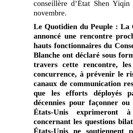
conseillère d’État Shen Yiqi
novembre.
Le Quotidien du Peuple : La C
annoncé une rencontre proch
hauts fonctionnaires du Conse
Blanche ont déclaré sous for
travers cette rencontre, le
concurrence, à prévenir le ri
canaux de communication rest
que les efforts déployés p
décennies pour façonner ou
États-Unis exprimeront à
concernant les questions bilat
États-Unis ne soutiennent 