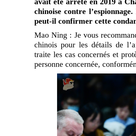
avait été arrêté en 2019 à Ch
chinoise contre l’espionnage.
peut-il confirmer cette conda
Mao Ning : Je vous recommande
chinois pour les détails de l’
traite les cas concernés et protè
personne concernée, conforméme