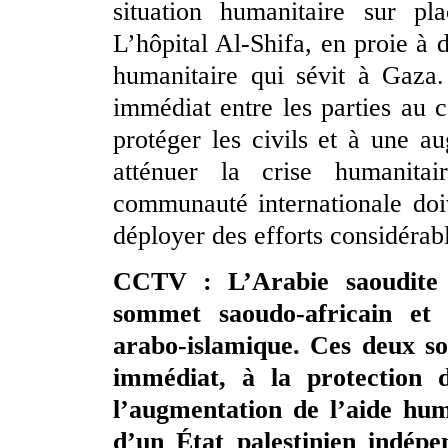
situation humanitaire sur p
L’hôpital Al-Shifa, en proie à d
humanitaire qui sévit à Gaza.
immédiat entre les parties au co
protéger les civils et à une a
atténuer la crise humanit
communauté internationale doi
déployer des efforts considérabl
CCTV : L’Arabie saoudite a
sommet saoudo-africain et 
arabo-islamique. Ces deux so
immédiat, à la protection d
l’augmentation de l’aide hum
d’un État palestinien indépe