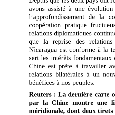
Depuis que les deux pays ont re
avons assisté à une évolution 
l’approfondissement de la co
coopération pratique fructueu
relations diplomatiques continue
que la reprise des relations
Nicaragua est conforme à la te
sert les intérêts fondamentaux
Chine est prête à travailler 
relations bilatérales à un no
bénéfices à nos peuples.
Reuters : La dernière carte of
par la Chine montre une l
méridionale, dont deux tirets