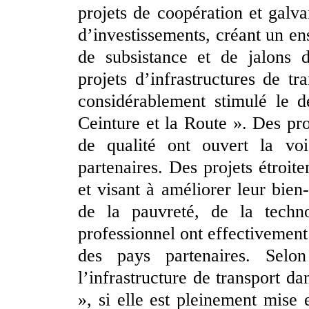
projets de coopération et galva
d’investissements, créant un en
de subsistance et de jalons
projets d’infrastructures de t
considérablement stimulé le d
Ceinture et la Route ». Des pro
de qualité ont ouvert la vo
partenaires. Des projets étroit
et visant à améliorer leur bien
de la pauvreté, de la techno
professionnel ont effectivement
des pays partenaires. Selo
l’infrastructure de transport da
», si elle est pleinement mise