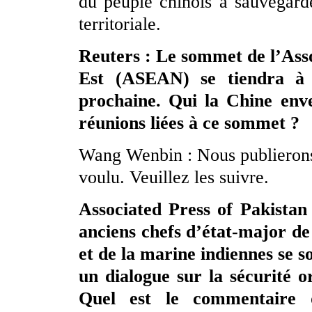
du peuple chinois à sauvegarde
territoriale.
Reuters : Le sommet de l’Asso
Est (ASEAN) se tiendra à 
prochaine. Qui la Chine env
réunions liées à ce sommet ?
Wang Wenbin : Nous publierons
voulu. Veuillez les suivre.
Associated Press of Pakistan 
anciens chefs d’état-major de
et de la marine indiennes se s
un dialogue sur la sécurité o
Quel est le commentaire d