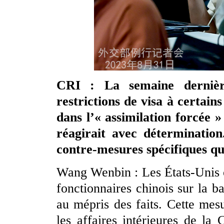
CRI : La semaine dernière
restrictions de visa à certain
dans l’« assimilation forcée 
réagirait avec détermination
contre-mesures spécifiques q
Wang Wenbin : Les États-Unis o
fonctionnaires chinois sur la b
au mépris des faits. Cette mes
les affaires intérieures de la 