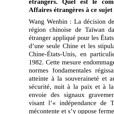
étrangers. Quel est le com
Affaires étrangères à ce sujet
Wang Wenbin : La décision des
région chinoise de Taïwan da
étranger appliqué pour les État
d’une seule Chine et les stipu
Chine-États-Unis, en particu
1982. Cette mesure endommage g
normes fondamentales régissan
atteinte à la souveraineté et 
sécurité, nuit à la paix et à l
envoie des signaux gravement
visant l’« indépendance de 
mécontente et s’y oppose ferm