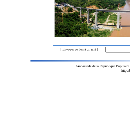
[ Envoyer ce lien à un ami ]
Ambassade de la Republique Populaire
http:/