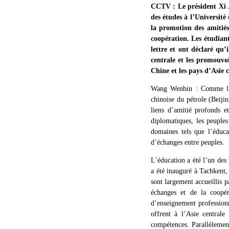
CCTV : Le président Xi J
des études à l’Université
la promotion des amitiés 
coopération. Les étudiants
lettre et ont déclaré qu’
centrale et les promouvoi
Chine et les pays d’Asie 
Wang Wenbin : Comme l’a 
chinoise du pétrole (Beijin
liens d’amitié profonds e
diplomatiques, les peuples
domaines tels que l’éduca
d’échanges entre peuples.
L’éducation a été l’un des 
a été inauguré à Tachkent,
sont largement accueillis p
échanges et de la coopéra
d’enseignement professionn
offrent à l’Asie centrale
compétences. Parallèlement