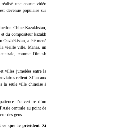
 réalisé une courte vidéo
est devenue populaire sur
oduction Chine-Kazakhstan,
i et du compositeur kazakh
en Ouzbékistan, a été mené
la vieille ville. Manas, un
e centrale, comme Dimash
et villes jumelées entre la
roviaires relient Xi’an aux
 la seule ville chinoise à
atience l’ouverture d’un
d’Asie centrale au point de
cœur des gens.
ce que le président Xi