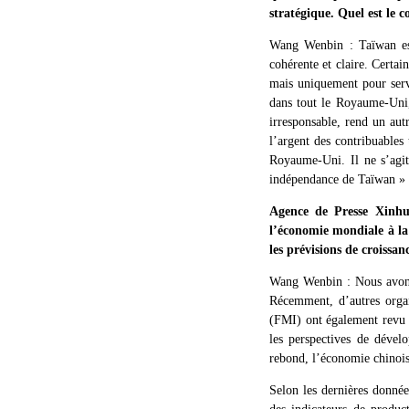
stratégique. Quel est le 
Wang Wenbin : Taïwan est 
cohérente et claire. Certai
mais uniquement pour servi
dans tout le Royaume-Uni,
irresponsable, rend un aut
l’argent des contribuables
Royaume-Uni. Il ne s’agit
indépendance de Taïwan » e
Agence de Presse Xinhua
l’économie mondiale à la
les prévisions de croissa
Wang Wenbin : Nous avons 
Récemment, d’autres organ
(FMI) ont également revu à
les perspectives de dével
rebond, l’économie chinoise
Selon les dernières donnée