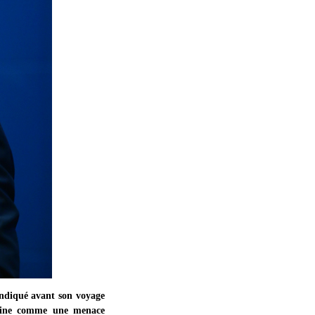
indiqué avant son voyage
 Chine comme une menace