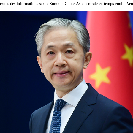
ons des informations sur le Sommet Chine-Asie centrale en temps voulu. Veuil