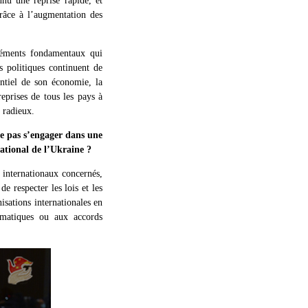
nu une reprise rapide, et
grâce à l’augmentation des
 éléments fondamentaux qui
s politiques continuent de
entiel de son économie, la
eprises de tous les pays à
 radieux.
e pas s’engager dans une
ational de l’Ukraine ?
internationaux concernés,
e respecter les lois et les
isations internationales en
omatiques ou aux accords