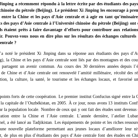
inping a récemment répondu à la lettre écrite par des étudiants des pays
 chinoise du pétrole (Beijing). Le président Xi Jinping les encourage à pre
entre la Chine et les pays d’Asie centrale et à agir en tant qu’émissaire
 des pays d’Asie centrale à l’Université chinoise du pétrole (Beijing) ont é
ils étaient prêts à faire davantage d’efforts pour contribuer aux relations
r. Pouvez-vous nous en dire plus sur les résultats des échanges culturels 
centrale ?
noté le président Xi Jinping dans sa réponse aux étudiants des pays d’Asi
g), la Chine et les pays d’Asie centrale sont liés par des montagnes et des cou
t partagent un avenir commun. Au cours des 30 dernières années depuis l’ét
 de Chine et d’Asie centrale ont renouvelé l’amitié millénaire, récolté des ré
tion, la culture, la santé, le tourisme et les échanges locaux, et favorisé 
points forts de cette coopération. Le premier institut Confucius signé entre la 
 la capitale de l’Ouzbékistan, en 2005. À ce jour, nous avons 13 instituts Conf
ar la population locale. Nombre de ceux qui y ont fait des études sont devenus 
tion entre la Chine et l’Asie centrale. L’année dernière, l’atelier Luban
el, a été lancé au Tadjikistan. Les équipements de pointe et les riches ressour
 une nouvelle plateforme permettant aux jeunes locaux d’améliorer leur ni
, de plus en plus d’étudiants des pays d’Asie centrale font des études en Chi