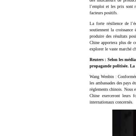
des indicateurs de produc
l’emploi et les prix sont 
facteurs positifs.
La forte résilience de l’
soutiennent la croissance
produire des résultats pos
Chine apportera plus de co
explorer le vaste marché ch
Reuters : Selon les médi
propagande politisée. La 
Wang Wenbin : Conformémen
les ambassades des pays étr
règlements chinois. Nous e
Chine exerceront leurs f
internationaux concernés.