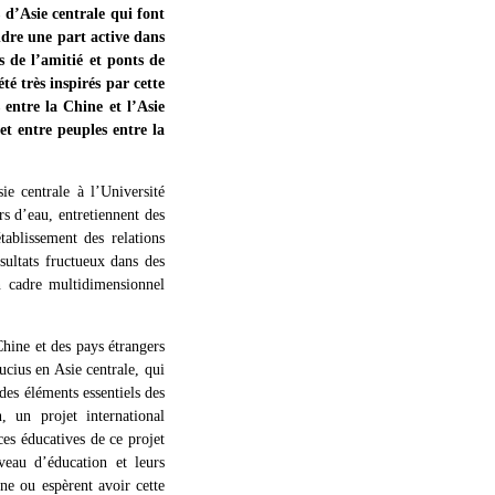
 d’Asie centrale qui font
ndre une part active dans
s de l’amitié et ponts de
té très inspirés par cette
 entre la Chine et l’Asie
et entre peuples entre la
e centrale à l’Université
rs d’eau, entretiennent des
ablissement des relations
sultats fructueux dans des
un cadre multidimensionnel
Chine et des pays étrangers
ucius en Asie centrale, qui
des éléments essentiels des
, un projet international
ces éducatives de ce projet
veau d’éducation et leurs
ne ou espèrent avoir cette