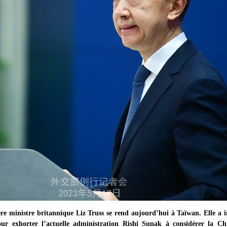
e ministre britannique Liz Truss se rend aujourd’hui à Taïwan. Elle a 
pour exhorter l’actuelle administration Rishi Sunak à considérer la