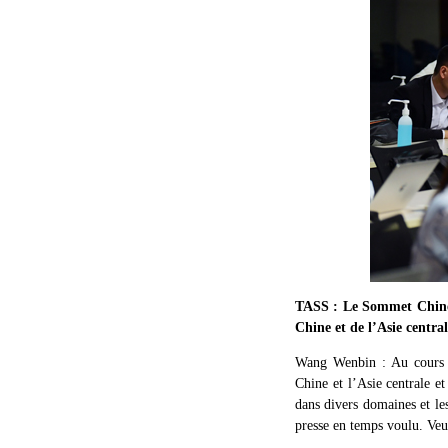
TASS : Le Sommet Chine-A
Chine et de l’Asie centra
Wang Wenbin : Au cours du
Chine et l’Asie centrale e
dans divers domaines et le
presse en temps voulu. Veui