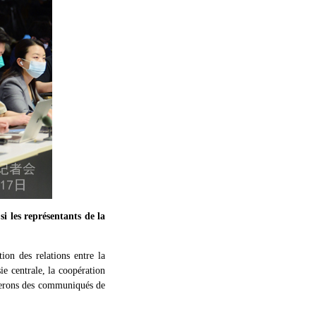
i les représentants de la
on des relations entre la
e centrale, la coopération
lierons des communiqués de