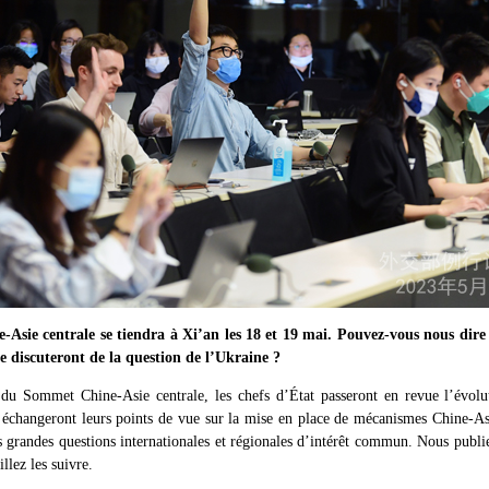
sie centrale se tiendra à Xi’an les 18 et 19 mai. Pouvez-vous nous dire s
le discuteront de la question de l’Ukraine ?
 Sommet Chine-Asie centrale, les chefs d’État passeront en revue l’évoluti
t échangeront leurs points de vue sur la mise en place de mécanismes Chine-Asi
s grandes questions internationales et régionales d’intérêt commun. Nous pub
llez les suivre.