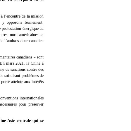
à l’encontre de la mission
us y opposons fermement.
e protestation énergique au
aires nord-américaines et
 de l’ambassadeur canadien
ementaires canadiens » sont
. En mars 2021, la Chine a
nne de sanctions contre des
 de soi-disant problèmes de
porté atteinte aux intérêts
conventions internationales
écessaires pour préserver
ne-Asie centrale qui se