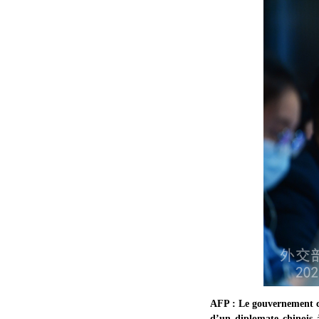
AFP : Le gouvernement c
d’un diplomate chinois à