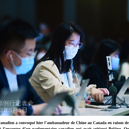
anadien a convoqué hier l’ambassadeur de Chine au Canada en raison de
 l’encontre d’un parlementaire canadien qui avait critiqué Beijing. Que