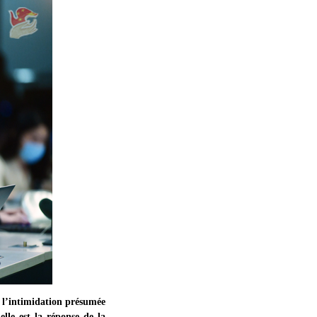
 l’intimidation présumée
lle est la réponse de la