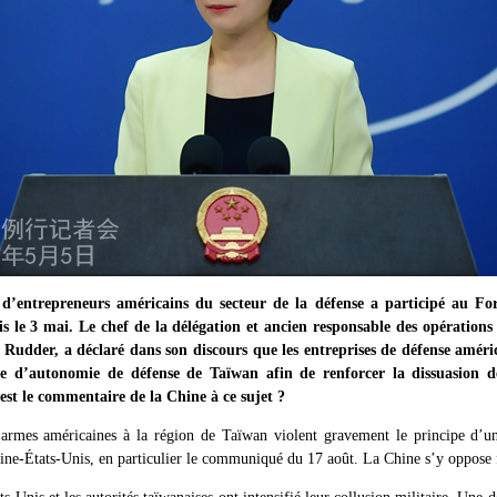
’entrepreneurs américains du secteur de la défense a participé au For
s le 3 mai. Le chef de la délégation et ancien responsable des opération
 Rudder, a déclaré dans son discours que les entreprises de défense améric
 d’autonomie de défense de Taïwan afin de renforcer la dissuasion de
 est le commentaire de la Chine à ce sujet ?
rmes américaines à la région de Taïwan violent gravement le principe d’une
ne-États-Unis, en particulier le communiqué du 17 août. La Chine s’y oppose