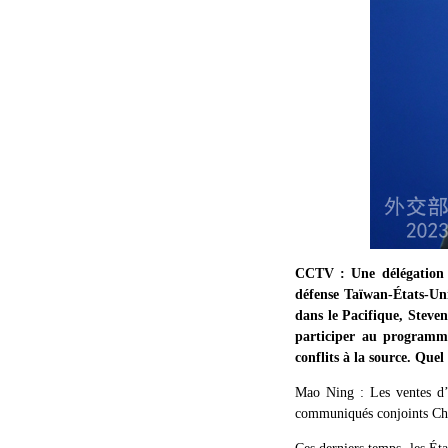
CCTV : Une délégation d
défense Taïwan-États-Uni
dans le Pacifique, Steven
participer au programme
conflits à la source. Quel
Mao Ning : Les ventes d’a
communiqués conjoints Chi