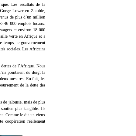
que. Les résultats de la
ue Gorge Lower en Zambie,
venus de plus d’un million
éé 46 000 emplois locaux.
ssagers et environ 18 000
aille verte en Afrique et a
ême temps, le gouvernement
tés sociales. Les Africains
s dettes de l’Afrique. Nous
’ils pointaient du doigt la
 deux mesures. En fait, les
boursement de la dette des
s de jalousie, mais de plus
soutien plus tangible. Ils
nt. Comme le dit un vieux
te coopération réellement