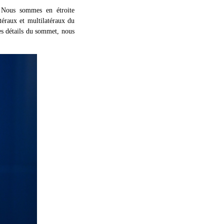
 Nous sommes en étroite
téraux et multilatéraux du
es détails du sommet, nous