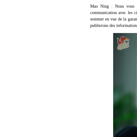
Mao Ning : Nous vous re
communication avec les ci
sommet en vue de la garant
publierons des information