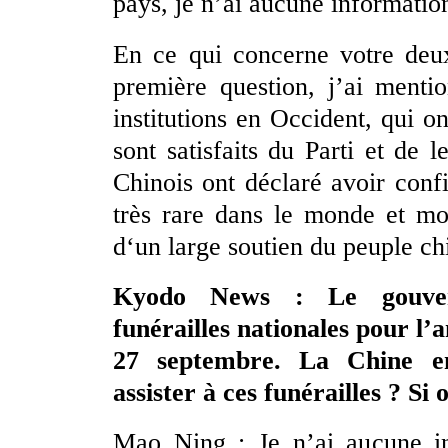
pays, je n’ai aucune information
En ce qui concerne votre deu
première question, j’ai menti
institutions en Occident, qui 
sont satisfaits du Parti et d
Chinois ont déclaré avoir conf
très rare dans le monde et mo
d‘un large soutien du peuple ch
Kyodo News : Le gouvern
funérailles nationales pour l
27 septembre. La Chine en
assister à ces funérailles ? Si 
Mao Ning : Je n’ai aucune in