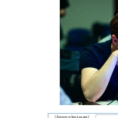
[ Envoyer ce lien à un ami ]