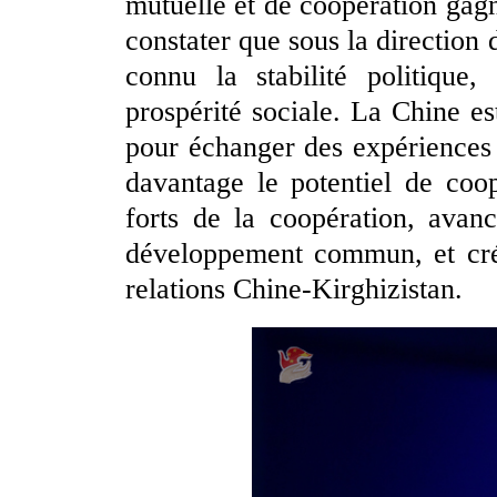
mutuelle et de coopération ga
constater que sous la direction 
connu la stabilité politique
prospérité sociale. La Chine est
pour échanger des expériences 
davantage le potentiel de coo
forts de la coopération, avan
développement commun, et crée
relations Chine-Kirghizistan.