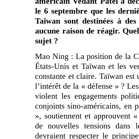
américain Vedant Patel a déc
le 6 septembre que les derni
Taïwan sont destinées à des 
aucune raison de réagir. Quel
sujet ?
Mao Ning : La position de la Chi
États-Unis et Taïwan et les v
constante et claire. Taïwan est 
l’intérêt de la « défense » ? Le
violent les engagements polit
conjoints sino-américains, en 
», soutiennent et approuvent 
de nouvelles tensions dans l
devraient respecter le princip