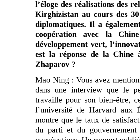
l’éloge des réalisations des re
Kirghizistan au cours des 30 
diplomatiques. Il a égalemen
coopération avec la Chin
développement vert, l’innova
est la réponse de la Chine 
Zhaparov ?
Mao Ning : Vous avez mentionn
dans une interview que le peu
travaille pour son bien-être, 
l’université de Harvard aux É
montre que le taux de satisfact
du parti et du gouvernement
consécutives. Un rapport publié