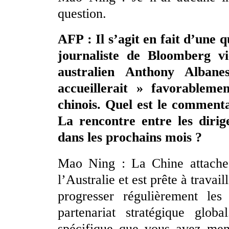
question.
AFP : Il s’agit en fait d’une 
journaliste de Bloomberg v
australien Anthony Albane
accueillerait » favorableme
chinois. Quel est le commenta
La rencontre entre les dirige
dans les prochains mois ?
Mao Ning : La Chine attache 
l’Australie et est prête à travai
progresser régulièrement les 
partenariat stratégique glo
spécifique que vous avez ment